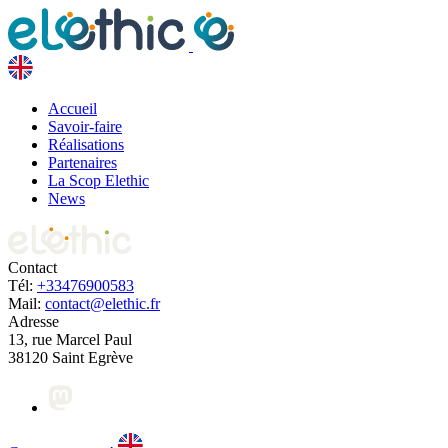
Accueil
Savoir-faire
Réalisations
Partenaires
La Scop Elethic
News
Contact
Tél:
+33476900583
Mail:
contact@elethic.fr
Adresse
13, rue Marcel Paul
38120 Saint Egrève