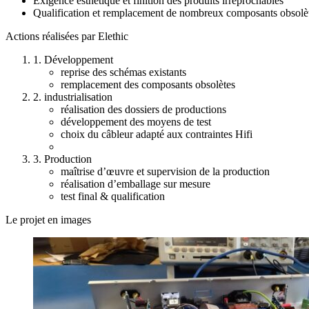
Exigence esthétique et finition des produits irréprochables
Qualification et remplacement de nombreux composants obsolè
Actions réalisées par Elethic
1. Développement
reprise des schémas existants
remplacement des composants obsolètes
2. industrialisation
réalisation des dossiers de productions
développement des moyens de test
choix du câbleur adapté aux contraintes Hifi
3. Production
maîtrise d’œuvre et supervision de la production
réalisation d’emballage sur mesure
test final & qualification
Le projet en images